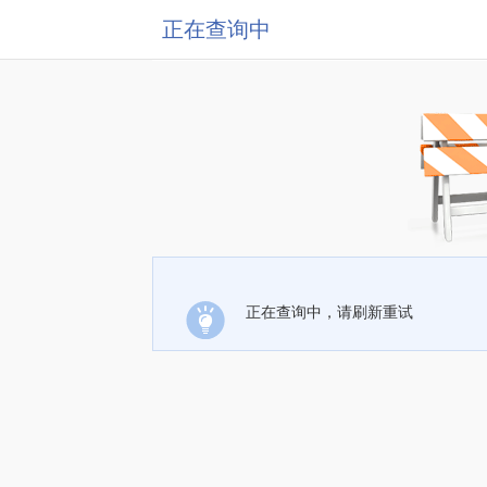
正在查询中
正在查询中，请刷新重试